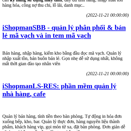
hàng hóa, công nợ thu chi, lỗ lãi, danh mục..
(2022-11-21 00:00:00)
iShopmanSBB - quản lý phân phối & bán
lẻ mã vạch và in tem mã vạch
Bán hàng, nhập hàng, kiểm kho bằng đầu đọc mã vạch. Quản lý
nhập xuất tồn, bán buôn bán lẻ. Gọn nhẹ dễ sử dụng nhất, không
mất thời gian đào tạo nhân viên
(2022-11-21 00:00:00)
iShopmanLS-RES: phần mềm quản lý
nhà hàng, cafe
Quản lý bán hàng, tính tiền theo bàn phòng. Tự động in hóa đơn
xuống bếp, kho, bar. Quản lý thực đơn, hàng nguyên liệu thành
phẩm, khách hàng vip, gọi món từ xa, đặt bàn phòng. Đơn giản dễ