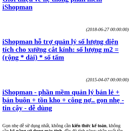
iShopman
(2018-06-27 00:00:00)
iShopman hỗ trợ quản lý số lượng diện
tích cho xưởng cắt kính: số lượng m2 =
(rộng * dài) * số tấm
(2015-04-07 00:00:00)
iShopman - phần mềm quản lý bán lẻ +
bán buôn + tồn kho + công nợ.. gọn nhẹ -
tin cậy - dễ dùng
Gọn nhẹ dễ sử dụng nhất, không cần
kiến thức kế toán
, không
cần
kỹ năng sử dụng máy tính
, đầy đủ tính năng: nhập xuất tồn