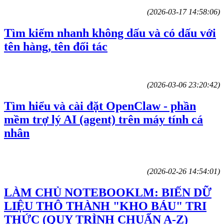
(2026-03-17 14:58:06)
Tìm kiếm nhanh không dấu và có dấu với
tên hàng, tên đối tác
(2026-03-06 23:20:42)
Tìm hiểu và cài đặt OpenClaw - phần
mềm trợ lý AI (agent) trên máy tính cá
nhân
(2026-02-26 14:54:01)
LÀM CHỦ NOTEBOOKLM: BIẾN DỮ
LIỆU THÔ THÀNH "KHO BÁU" TRI
THỨC (QUY TRÌNH CHUẨN A-Z)