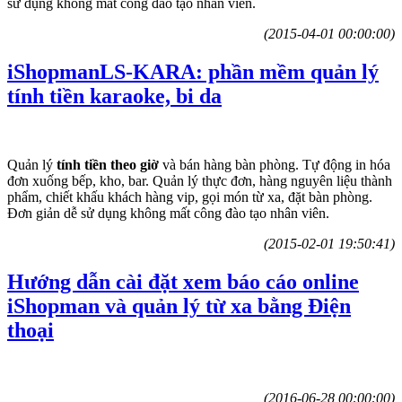
sử dụng không mất công đào tạo nhân viên.
(2015-04-01 00:00:00)
iShopmanLS-KARA: phần mềm quản lý
tính tiền karaoke, bi da
Quản lý
tính tiền theo giờ
và bán hàng bàn phòng. Tự động in hóa
đơn xuống bếp, kho, bar. Quản lý thực đơn, hàng nguyên liệu thành
phẩm, chiết khấu khách hàng vip, gọi món từ xa, đặt bàn phòng.
Đơn giản dễ sử dụng không mất công đào tạo nhân viên.
(2015-02-01 19:50:41)
Hướng dẫn cài đặt xem báo cáo online
iShopman và quản lý từ xa bằng Điện
thoại
(2016-06-28 00:00:00)