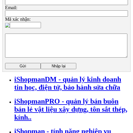
Email:
Mã xác nhận:
iShopmanDM - quản lý kinh doanh
tin học, điện tử, bảo hành sửa chữa
iShopmanPRO - quản lý bán buôn
bán lẻ vật liệu xây dựng, tôn sắt thép,
kính..
iShopman - tính năng nghiệp vụ