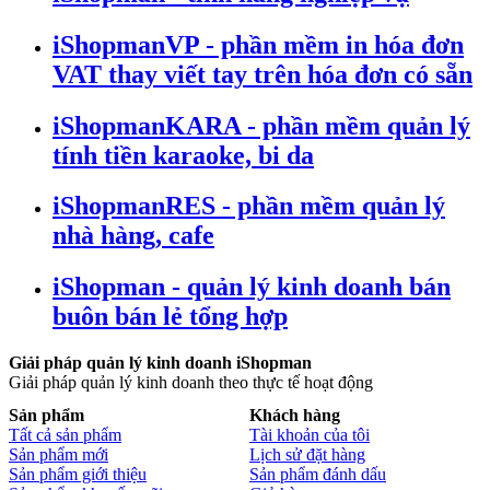
iShopmanVP - phần mềm in hóa đơn
VAT thay viết tay trên hóa đơn có sẵn
iShopmanKARA - phần mềm quản lý
tính tiền karaoke, bi da
iShopmanRES - phần mềm quản lý
nhà hàng, cafe
iShopman - quản lý kinh doanh bán
buôn bán lẻ tổng hợp
Giải pháp quản lý kinh doanh iShopman
Giải pháp quản lý kinh doanh theo thực tế hoạt động
Sản phẩm
Khách hàng
Tất cả sản phẩm
Tài khoản của tôi
Sản phẩm mới
Lịch sử đặt hàng
Sản phẩm giới thiệu
Sản phẩm đánh dấu